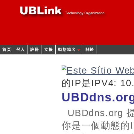
首頁
登入
註冊
支援
動態域名
關於
的IP是IPV4: 10.
UBDdns.or
UBDdns.o
你是一個動態的IP