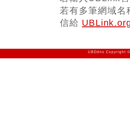
若有多筆網域名稱需
信給
UBLink.o
UBDdns Copyright © 