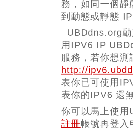
務，如同一個靜
到動態或靜態 IP地址
UBDdns.or
用IPV6 IP U
服務，若你想測試
http://ipv6.ubd
表你已可使用IP
表你的IPV6 
你可以馬上使用U
註冊
帳號再登入